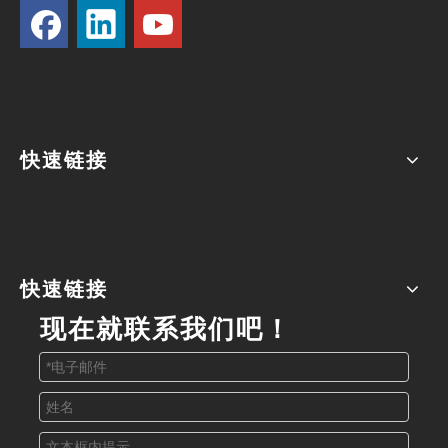
视频讲解区
视频讲解区也为师生们提供了丰富的视听体
验。在多功能会议室里，大家观看了欧能叉车
快速链接
的产品企业文化宣传视频，深入了解了企业的
故事和文化底蕴。
快速链接
现在就联系我们吧！