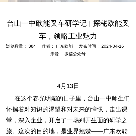
台山一中欧能叉车研学记 | 探秘欧能叉
车，领略工业魅力
浏览数量：
384
作者： 广东欧能 发布时间： 2024-04-16
来源：
微信公众号
["wechat","weibo","qzone","douban","email"]
4月13日
在这个春光明媚的日子里，台山一中师生们
怀揣着对知识的渴望和对未来的憧憬，走出课
堂，深入企业，开启了一场别开生面的研学之
旅。这次的目的地，是业界翘楚——广东欧能