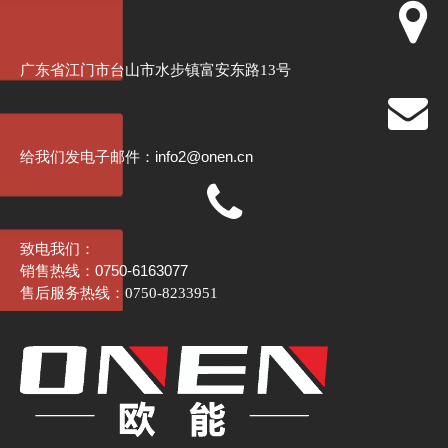
广东省江门市台山市水步镇富安东路13号
info2@onen.cn
给我们发电子邮件：
致电我们：
销售热线：0750-6163077
售后服务热线：0750-8233951