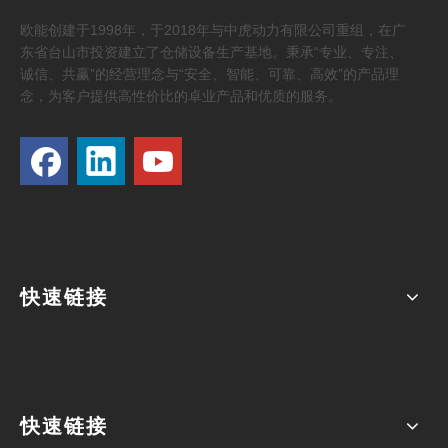
欧能创建于1998年，于2018年与中虎动力有限公司重组，在广
东省台山市投资建立了仓储设备生产基地。秉承“专业、专注、
诚信、共赢”的经营理念与“安全、智能、可靠、高效”的产品理
念，为客户提供高性价比的卓业产品和优质的服务。
快速链接
快速链接