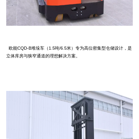
欧能CQD-B堆垛车（1.5吨/6.5米）专为高位密集型仓储设计，是
立体库房与狭窄通道的理想解决方案。