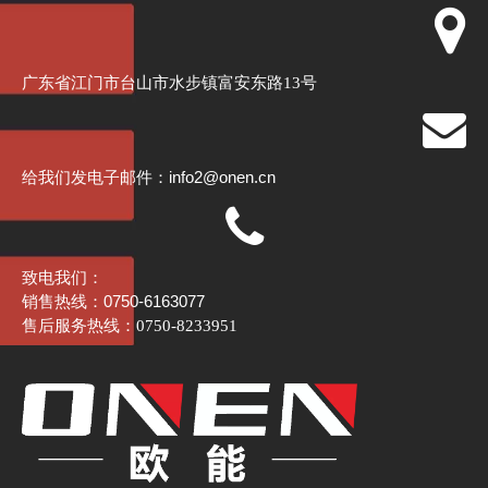
广东省江门市台山市水步镇富安东路13号
info2@onen.cn
给我们发电子邮件：
致电我们：
销售热线：0750-6163077
售后服务热线：0750-8233951