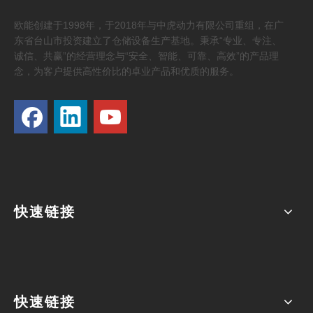
欧能创建于1998年，于2018年与中虎动力有限公司重组，在广
东省台山市投资建立了仓储设备生产基地。秉承“专业、专注、
诚信、共赢”的经营理念与“安全、智能、可靠、高效”的产品理
念，为客户提供高性价比的卓业产品和优质的服务。
快速链接
快速链接