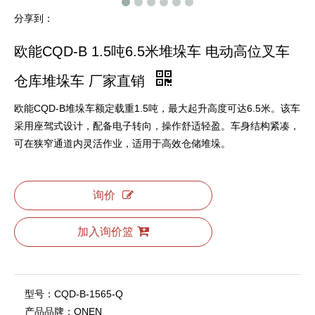
分享到：
欧能CQD-B 1.5吨6.5米堆垛车 电动高位叉车
仓库堆垛车 厂家直销
欧能CQD-B堆垛车额定载重1.5吨，最大起升高度可达6.5米。该车
采用座驾式设计，配备电子转向，操作舒适轻盈。车身结构紧凑，
可在狭窄通道内灵活作业，适用于高效仓储堆垛。
询价
加入询价篮
型号：
CQD-B-1565-Q
产品品牌：
ONEN