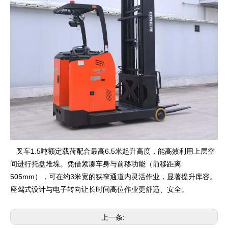
叉车1.5吨额定载荷配合最高6.5米起升高度，能高效利用上层空
间进行托盘堆垛。凭借紧凑车身与前移功能（前移距离
505mm），可在约3米宽的狭窄通道内灵活作业，显著提升库容。
座驾式设计与电子转向让长时间高位作业更舒适、安全。
上一条: