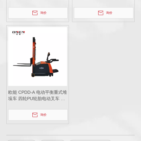
垛车2吨 物料搬运设备 仓储设
卸车升 降堆垛车
备
询价
询价
欧能 CPDD-A 电动平衡重式堆
垛车 四轮PU轮胎电动叉车 质
量上乘 价格实惠 工厂直销
询价