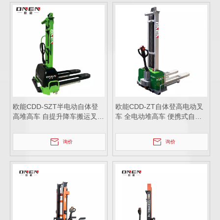
欧能CDD-SZT半电动自体登
欧能CDD-ZT自体登高电动叉
高堆高车 自提升降车搬运叉车
车 全电动堆高车 便携式自提
厂家直销
升降车装载卸货搬运叉车
询价
询价