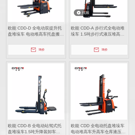
视频
欧能 CDD-D 全电动双提升托
欧能 CDD-A 步行式全电动堆
盘堆垛车 电动堆高车托盘搬运
垛车 1.5吨步行式液压堆高车
车1.5吨升降装卸车堆垛车2吨
升降装卸车车托盘堆垛机 仓储
仓储设备 工厂直营
设备 物料搬运设备
询价
询价
欧能 CDD-B 全电动站驾式托
欧能 CDD 全电动托盘堆垛车
盘堆垛车1.5吨升降装卸车堆
电动堆高车升高车仓库液压装