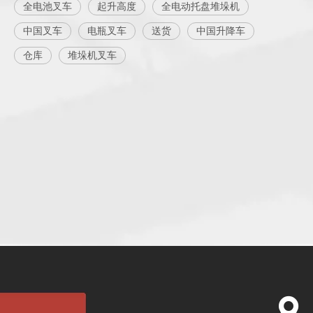
全电池叉车
起升高度
全电动托盘堆垛机
中国叉车
电瓶叉车
送货
中国升降车
仓库
堆垛机叉车