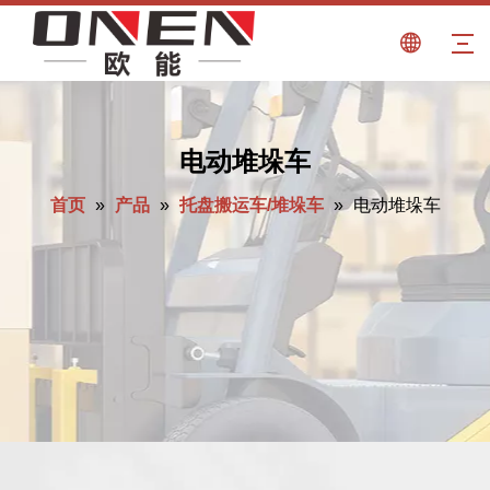
电动堆垛车
首页
»
产品
»
托盘搬运车/堆垛车
»
电动堆垛车