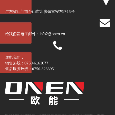
广东省江门市台山市水步镇富安东路13号
info2@onen.cn
给我们发电子邮件：
致电我们：
销售热线：0750-6163077
售后服务热线：0750-8233951