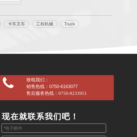
卡车叉车
工程机械
Truck
致电我们：
销售热线：0750-6163077
售后服务热线：0750-8233951
现在就联系我们吧！