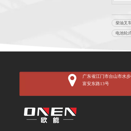
柴油叉
电池轮
广东省江门市台山市水步
富安东路13号