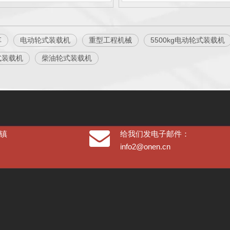
车
电动轮式装载机
重型工程机械
5500kg电动轮式装载机
式装载机
柴油轮式装载机
镇
给我们发电子邮件：
info2@onen.cn