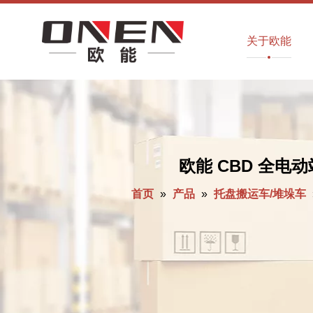
关于欧能
欧能 CBD 全电
首页
»
产品
»
托盘搬运车/堆垛车