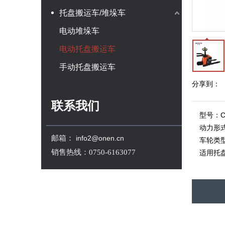
托盘搬运车/堆垛车
电动堆垛车
电动托盘搬运车
手动托盘搬运车
分享到：
联系我们
型号：
动力形
邮箱：
info2@onen.cn
车轮类
销售热线：0750-6163077
适用托