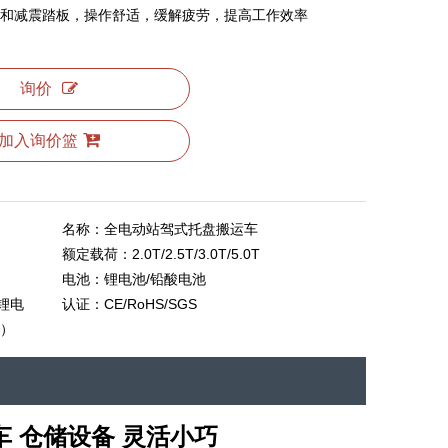
和减震踏板，操作舒适，缓解疲劳，提高工作效率
询价
加入询价篮
名称：
全电动站驾式托盘搬运车
额定载荷：
2.0T/2.5T/3.0T/5.0T
电池：
锂电池/铅酸电池
锂电
认证：
CE/RoHS/SGS
）
车 仓储设备 灵活小巧