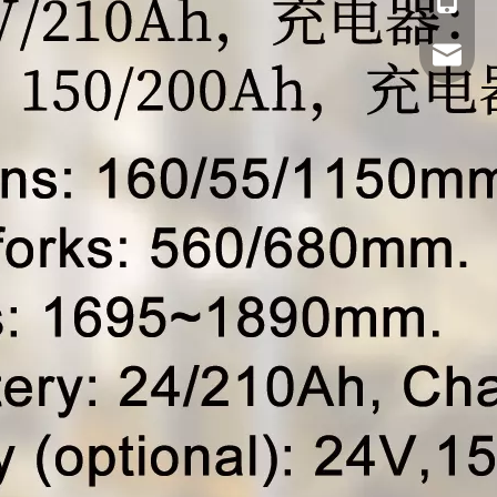
售后服务热
+86 138
info2@o