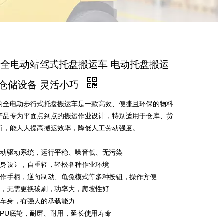
D 全电动站驾式托盘搬运车 电动托盘搬运
 仓储设备 灵活小巧
电动步行式托盘搬运车是一款高效、便捷且环保的物料
产品专为平面点到点的搬运作业设计，特别适用于仓库、货
所，能大大提高搬运效率，降低人工劳动强度。
动驱动系统，运行平稳、噪音低、无污染
身设计，自重轻，轻松各种作业环境
作手柄，逆向制动、龟兔模式等多种按钮，操作方便
，无需更换碳刷，功率大，爬坡性好
车身，有强大的承载能力
PU底轮，耐磨、耐用，延长使用寿命