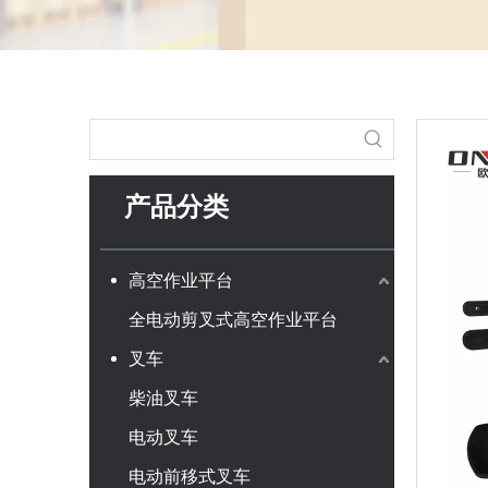
产品分类
高空作业平台
全电动剪叉式高空作业平台
叉车
柴油叉车
电动叉车
电动前移式叉车