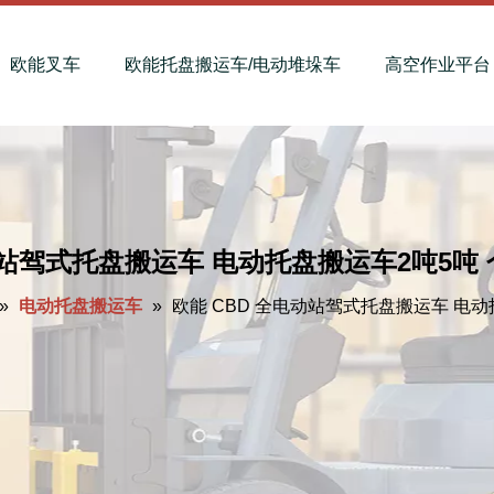
欧能叉车
欧能托盘搬运车/电动堆垛车
高空作业平台
动站驾式托盘搬运车 电动托盘搬运车2吨5吨
»
电动托盘搬运车
»
欧能 CBD 全电动站驾式托盘搬运车 电动